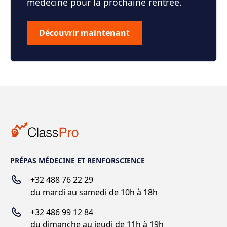
médecine pour la prochaine rentrée.
Découvrir maintenant
PRÉPAS MÉDECINE ET RENFORSCIENCE
+32 488 76 22 29
du mardi au samedi de 10h à 18h
+
32 486 99 12 84
du dimanche au jeudi de 11h à 19h