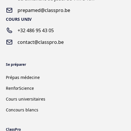
prepamed@classpro.be
COURS UNIV
+32 486 95 43 05
contact@classpro.be
Se préparer
Prépas médecine
RenforScience
Cours universitaires
Concours blancs
ClassPro