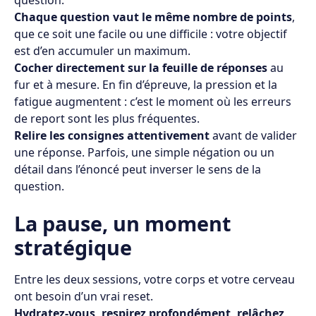
Chaque question vaut le même nombre de points
,
que ce soit une facile ou une difficile : votre objectif
est d’en accumuler un maximum.
Cocher directement sur la feuille de réponses
au
fur et à mesure. En fin d’épreuve, la pression et la
fatigue augmentent : c’est le moment où les erreurs
de report sont les plus fréquentes.
Relire les consignes attentivement
avant de valider
une réponse. Parfois, une simple négation ou un
détail dans l’énoncé peut inverser le sens de la
question.
La pause, un moment
stratégique
Entre les deux sessions, votre corps et votre cerveau
ont besoin d’un vrai reset.
Hydratez-vous, respirez profondément, relâchez