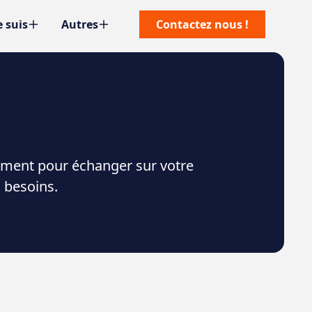
e suis
Autres
Contactez nous !
dement pour échanger sur votre
 besoins.