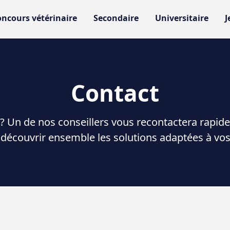
ncours vétérinaire
Secondaire
Universitaire
J
Contact
 ? Un de nos conseillers vous recontactera rapi
t découvrir ensemble les solutions adaptées à vos