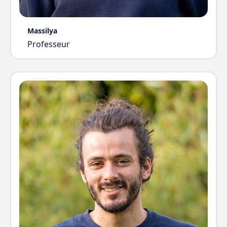
Massilya
Professeur