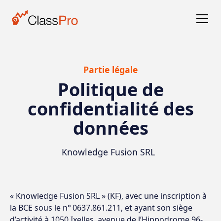
Partie légale
Politique de
confidentialité des
données
Knowledge Fusion SRL
« Knowledge Fusion SRL » (KF), avec une inscription à
la BCE sous le n° 0637.861.211, et ayant son siège
d’activité à 1050 Ixelles, avenue de l’Hippodrome 96-