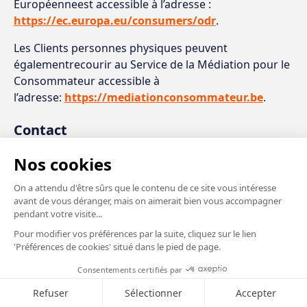
Européenneest accessible à l’adresse :
https://ec.europa.eu/consumers/odr
.
Les Clients personnes physiques peuvent
égalementrecourir au Service de la Médiation pour le
Consommateur accessible à
l’adresse:
https://mediationconsommateur.be
.
Contact
par e-mail: contact@classpro.be
PRÉPAS MÉDECINE ET RENFORSCIENCE