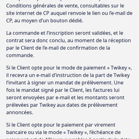
Conditions générales de vente, consultables sur le
site internet de CP auquel renvoie le lien ou l’e-mail de
CP, au moyen d’un bouton dédié.
La commande et l’inscription seront validées, et le
contrat sera donc conclu, au moment de la réception
par le Client de l’e-mail de confirmation de la
commande.
Si le Client opte pour le mode de paiement « Twikey »,
il recevra un e-mail d’instruction de la part de Twikey
l’invitant à signer un mandat de prélèvement. Une
fois le mandat signé par le Client, les factures lui
seront envoyées par e-mail et les montants seront
prélevées par Twikey aux dates de prélèvement
annoncées.
Si le Client opte pour le paiement par virement
bancaire ou via le mode « Twikey », l’échéance de