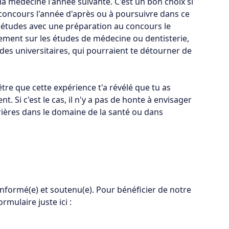
 la médecine l'année suivante. C'est un bon choix si
e concours l'année d'après ou à poursuivre dans ce
études avec une préparation au concours le
nement sur les études de médecine ou dentisterie,
des universitaires, qui pourraient te détourner de
tre que cette expérience t'a révélé que tu as
. Si c'est le cas, il n'y a pas de honte à envisager
ères dans le domaine de la santé ou dans
n informé(e) et soutenu(e). Pour bénéficier de notre
mulaire juste ici :