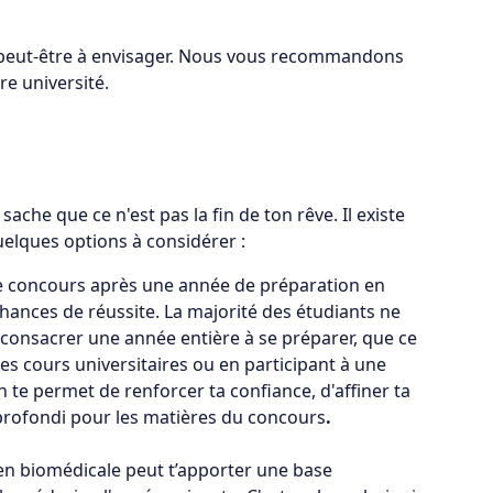
 peut-être à envisager. Nous vous recommandons
re université.
che que ce n'est pas la fin de ton rêve. Il existe
uelques options à considérer :
e concours après une année de préparation en
nces de réussite. La majorité des étudiants ne
 consacrer une année entière à se préparer, que ce
es cours universitaires ou en participant à une
 te permet de renforcer ta confiance, d'affiner ta
profondi pour les matières du concours
.
n biomédicale peut t’apporter une base