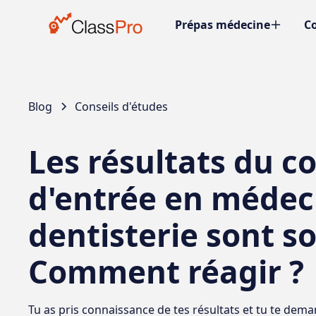
Prépas médecine
Co
Blog
Conseils d'études
Les résultats du c
d'entrée en médec
dentisterie sont sor
Comment réagir ?
Tu as pris connaissance de tes résultats et tu te dem