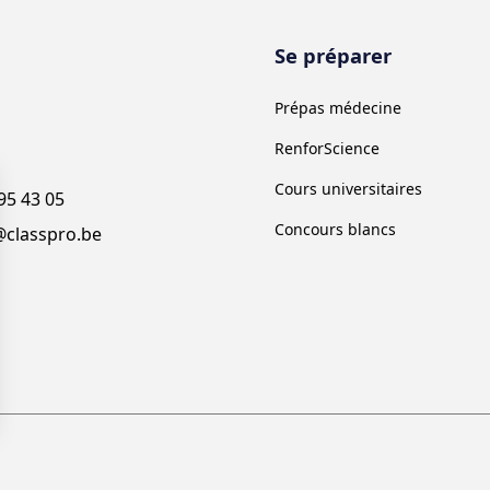
Se préparer
Prépas médecine
RenforScience
Cours universitaires
95 43 05
Concours blancs
@classpro.be