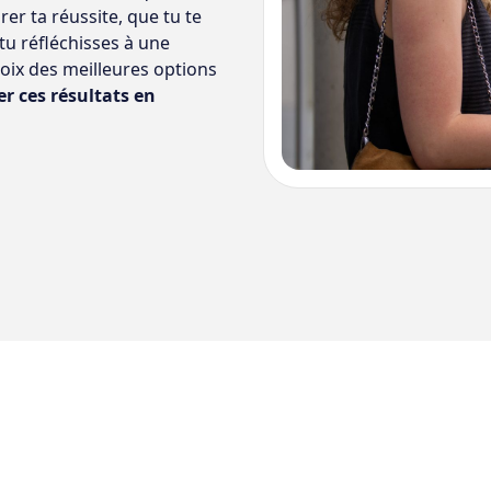
rer ta réussite, que tu te
tu réfléchisses à une
hoix des meilleures options
r ces résultats en