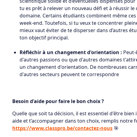
scientifique solide et d’éventuelles dispenses pour
tu es prêt à relever un nouveau défi et à réussir l
domaine. Certains étudiants combinent même ces 
week-end. Toutefois, si tu veux te concentrer plei
mieux vaut éviter de te disperser dans d’autres étu
ton objectif principal.
Réfléchir à un changement d'orientation :
Peut-ê
d'autres passions ou que d'autres domaines t'attirent
un changement d'orientation. De nombreuses carri
d'autres secteurs peuvent te correspondre
Besoin d'aide pour faire le bon choix ?
Quelle que soit ta décision, il est essentiel d'être bie
aide et t’accompagner dans ton choix, remplis notre for
https://www.classpro.be/contactez-nous
🎯