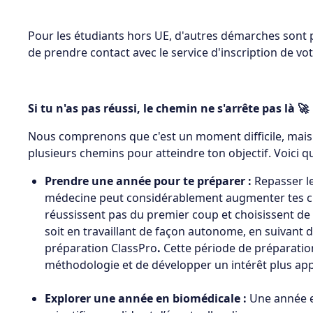
Pour les étudiants hors UE, d'autres démarches sont
de prendre contact avec le service d'inscription de vot
Si tu n'as pas réussi, le chemin ne s'arrête pas là 🚀
Nous comprenons que c'est un moment difficile, mais sa
plusieurs chemins pour atteindre ton objectif. Voici q
Prendre une année pour te préparer :
Repasser l
médecine peut considérablement augmenter tes cha
réussissent pas du premier coup et choisissent de
soit en travaillant de façon autonome, en suivant d
préparation ClassPro
.
Cette période de préparation
méthodologie et de développer un intérêt plus ap
Explorer une année en biomédicale :
Une année e