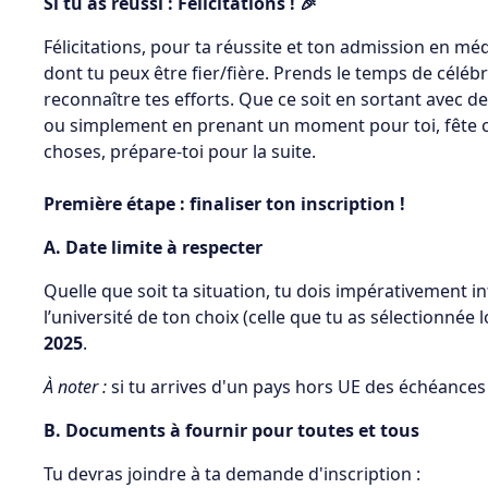
Si tu as réussi : Félicitations ! 🎉
Félicitations, pour ta réussite et ton admission en mé
dont tu peux être fier/fière. Prends le temps de célébrer
reconnaître tes efforts. Que ce soit en sortant avec de
ou simplement en prenant un moment pour toi, fête ce
choses, prépare-toi pour la suite.
Première étape : finaliser ton inscription !
A. Date limite à respecter
Quelle que soit ta situation, tu dois impérativement 
l’université de ton choix (celle que tu as sélectionnée
2025
.
À noter :
si tu arrives d'un pays hors UE des échéances 
B. Documents à fournir pour toutes et tous
Tu devras joindre à ta demande d'inscription :