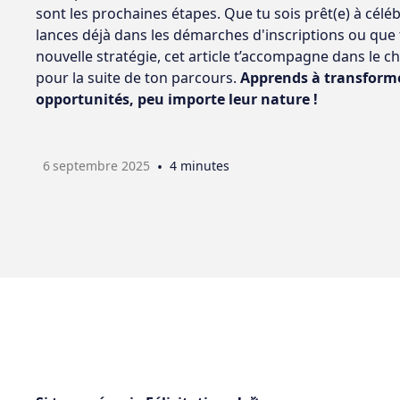
sont les prochaines étapes. Que tu sois prêt(e) à céléb
lances déjà dans les démarches d'inscriptions ou que 
nouvelle stratégie, cet article t’accompagne dans le c
pour la suite de ton parcours.
Apprends à transforme
opportunités, peu importe leur nature !
6
septembre 2025
•
4 minutes