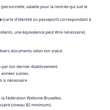
(personnelle, valable pour la rentrée qui suit le
de
(carte d’identité ou passeport) correspondant à
sidents, une équivalence peut être nécessaire).
ivers documents selon ton statut
e par ton dernier établissement.
 années suivies.
n si nécessaire.
a Fédération Wallonie-Bruxelles.
essaire (niveau B2 minimum).