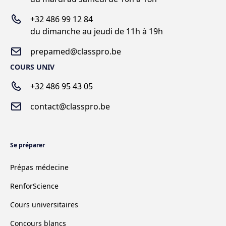
+
32 486 99 12 84
du dimanche au jeudi de 11h à 19h
prepamed@classpro.be
COURS UNIV
+32 486 95 43 05
contact@classpro.be
Se préparer
Prépas médecine
RenforScience
Cours universitaires
Concours blancs