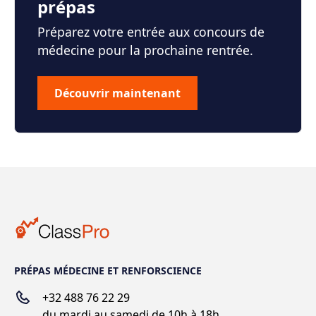
prépas
Préparez votre entrée aux concours de
médecine pour la prochaine rentrée.
Découvrir maintenant
PRÉPAS MÉDECINE ET RENFORSCIENCE
+32 488 76 22 29
du mardi au samedi de 10h à 18h