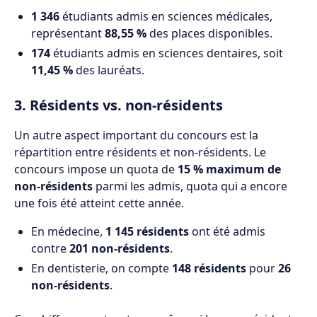
1 346
étudiants admis en sciences médicales,
représentant
88,55 %
des places disponibles.
174
étudiants admis en sciences dentaires, soit
11,45 %
des lauréats.
3. Résidents vs. non-résidents
Un autre aspect important du concours est la
répartition entre résidents et non-résidents. Le
concours impose un quota de
15 % maximum de
non-résidents
parmi les admis, quota qui a encore
une fois été atteint cette année.
En médecine,
1 145 résidents
ont été admis
contre
201 non-résidents
.
En dentisterie, on compte
148 résidents
pour
26
non-résidents
.