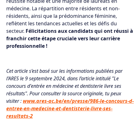
réussite notable et une majorité de lauréats en
médecine. La répartition entre résidents et non-
résidents, ainsi que la prédominance féminine,
reflètent les tendances actuelles et les défis du
secteur.
Félicitations aux candidats qui ont réussi à
franchir cette étape cruciale vers leur carrière
professionnelle !
Cet article s’est basé sur les informations publiées par
l’ARES le 9 septembre 2024, dans l’article intitulé "Le
concours d'entrée en médecine et dentisterie livre ses
résultats". Pour consulter la source originale, tu peux
visiter :
www.ares-ac.be/en/presse/986-le-concours-d-
entree-en-medecine-et-dentisterie-livre-ses-
resultats-2