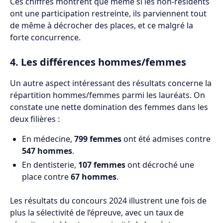
Ces chiffres montrent que même si les non-résidents
ont une participation restreinte, ils parviennent tout
de même à décrocher des places, et ce malgré la
forte concurrence.
4. Les différences hommes/femmes
Un autre aspect intéressant des résultats concerne la
répartition hommes/femmes parmi les lauréats. On
constate une nette domination des femmes dans les
deux filières :
En médecine,
799 femmes
ont été admises contre
547 hommes
.
En dentisterie,
107 femmes
ont décroché une
place contre
67 hommes
.
Les résultats du concours 2024 illustrent une fois de
plus la sélectivité de l’épreuve, avec un taux de