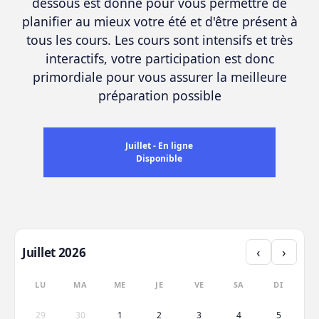
dessous est donné pour vous permettre de
planifier au mieux votre été et d'être présent à
tous les cours. Les cours sont intensifs et très
interactifs, votre participation est donc
primordiale pour vous assurer la meilleure
préparation possible
Juillet - En ligne
Disponible
‹
›
Juillet 2026
LU
MA
ME
JE
VE
SA
DI
29
30
1
2
3
4
5