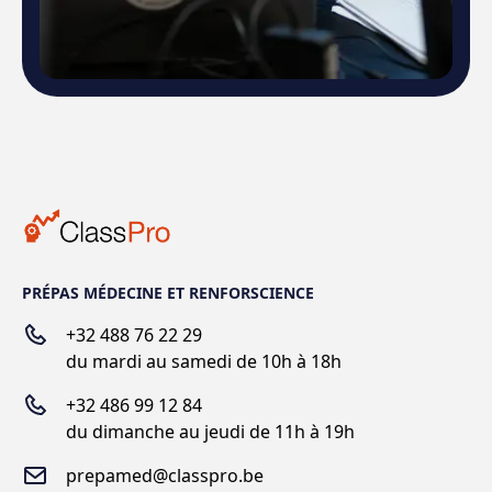
PRÉPAS MÉDECINE ET RENFORSCIENCE
+32 488 76 22 29
du mardi au samedi de 10h à 18h
+
32 486 99 12 84
du dimanche au jeudi de 11h à 19h
prepamed@classpro.be