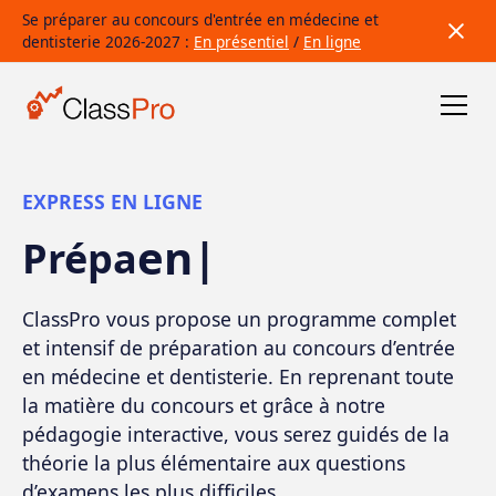
Se préparer au concours d'entrée en médecine et
dentisterie 2026-2027 :
En présentiel
/
En ligne
EXPRESS EN LIGNE
en juin
Prépa
ClassPro vous propose un programme complet
et intensif de préparation au concours d’entrée
en médecine et dentisterie. En reprenant toute
la matière du concours et grâce à notre
pédagogie interactive, vous serez guidés de la
théorie la plus élémentaire aux questions
d’examens les plus difficiles.