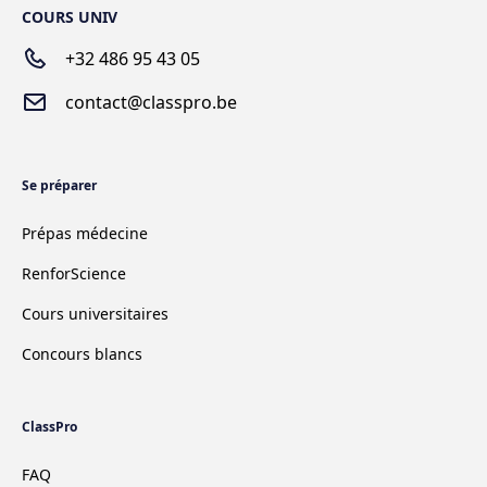
COURS UNIV
+32 486 95 43 05
contact@classpro.be
Se préparer
Prépas médecine
RenforScience
Cours universitaires
Concours blancs
ClassPro
FAQ