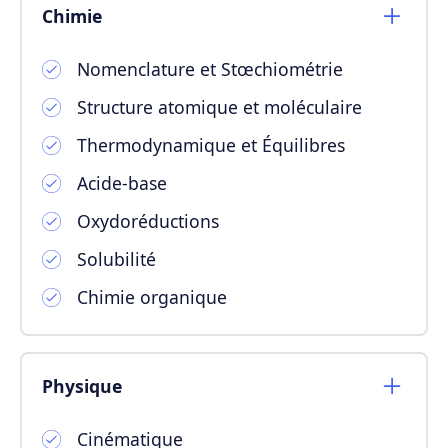
Chimie
Nomenclature et Stœchiométrie
Structure atomique et moléculaire
Thermodynamique et Équilibres
Acide-base
Oxydoréductions
Solubilité
Chimie organique
Physique
Cinématique