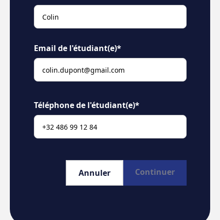
Email de l'étudiant(e)*
Téléphone de l'étudiant(e)*
Continuer
Annuler