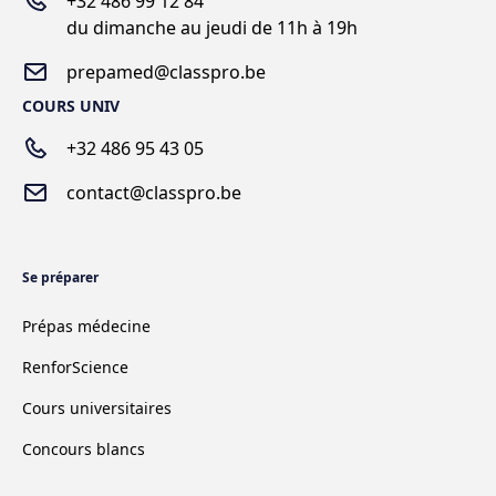
+
32 486 99 12 84
du dimanche au jeudi de 11h à 19h
prepamed@classpro.be
COURS UNIV
+32 486 95 43 05
contact@classpro.be
Se préparer
Prépas médecine
RenforScience
Cours universitaires
Concours blancs