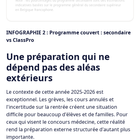
Note : les pourcentages du programme secondaire sont des estimations
indicatives basées sur le programme général du secondaire supérieur
en Belgique francophone.
INFOGRAPHIE 2 : Programme couvert : secondaire
vs ClassPro
Une préparation qui ne
dépend pas des aléas
extérieurs
Le contexte de cette année 2025-2026 est
exceptionnel. Les grèves, les cours annulés et
l'incertitude sur la rentrée créent une situation
difficile pour beaucoup d'élèves et de familles. Pour
ceux qui visent le concours médecine, cette réalité
rend la préparation externe structurée d'autant plus
importante.