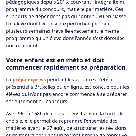
pédagogiques depuis 2015, couvrant l'intégralité du
programme du concours, matière par matière. Ces
supports ne dépendent pas du contenu vu en classe.
Un élève dont l'école a été perturbée pendant
plusieurs semaines travaille exactement le même
programme qu'un élève dont l'année s'est déroulée
normalement.
Votre enfant est en rhéto et doit
commencer rapidement sa préparation
La
prépa express
pendant les vacances d’été, en
présentiel à Bruxelles ou en ligne, est conçue pour les
élèves qui n’ont pas encore commencé à se préparer
sérieusement au concours.
Avec 96h à 168h de cours intensifs selon la formule
choisie, elle permet de reprendre l’ensemble des
matières avant le 27 août, de structurer les révisions
et de s’entraîner dans un format proche de l’épreuve.