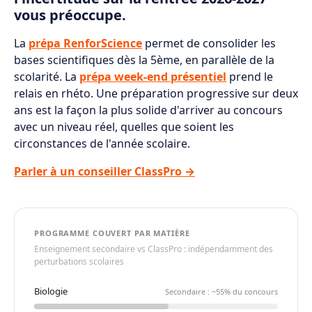
vous préoccupe.
La
prépa RenforScience
permet de consolider les
bases scientifiques dès la 5ème, en parallèle de la
scolarité. La
prépa week-end présentiel
prend le
relais en rhéto. Une préparation progressive sur deux
ans est la façon la plus solide d'arriver au concours
avec un niveau réel, quelles que soient les
circonstances de l'année scolaire.
Parler à un conseiller ClassPro →
PROGRAMME COUVERT PAR MATIÈRE
Enseignement secondaire vs ClassPro : indépendamment des
perturbations scolaires
Biologie
Secondaire : ~55% du concours