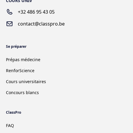
COURS UNIV
+32 486 95 43 05
contact@classpro.be
Se préparer
Prépas médecine
RenforScience
Cours universitaires
Concours blancs
ClassPro
FAQ