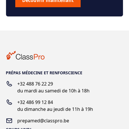
Découvrir maintenant
PRÉPAS MÉDECINE ET RENFORSCIENCE
+32 488 76 22 29
du mardi au samedi de 10h à 18h
+
32 486 99 12 84
du dimanche au jeudi de 11h à 19h
prepamed@classpro.be