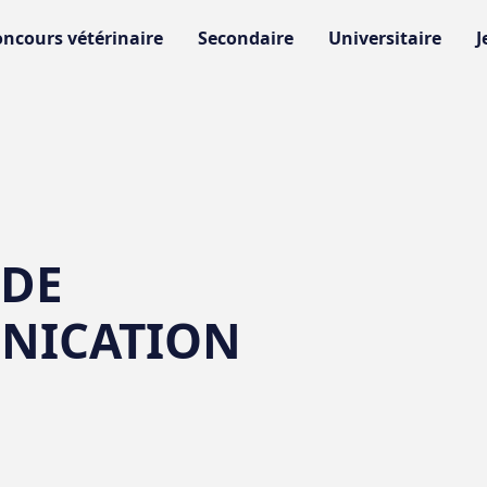
ncours vétérinaire
Secondaire
Universitaire
J
 DE
NICATION