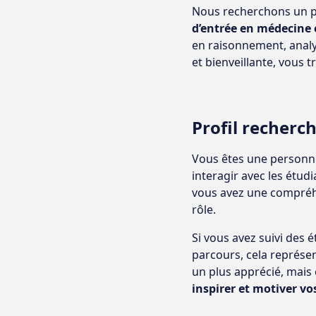
Nous recherchons un p
d’entrée en médecine e
en raisonnement, analy
et bienveillante, vous
Profil recherc
Vous êtes une personne
interagir avec les étud
vous avez une compréh
rôle.
Si vous avez suivi des
parcours, cela représe
un plus apprécié, mais
inspirer et motiver vo