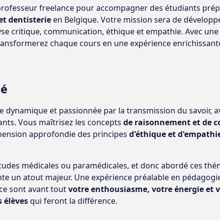
rofesseur freelance pour accompagner des étudiants pré
t dentisterie
en Belgique. Votre mission sera de développ
se critique, communication, éthique et empathie. Avec une
 transformerez chaque cours en une expérience enrichissant
hé
 dynamique et passionnée par la transmission du savoir, ave
iants. Vous maîtrisez les concepts
de raisonnement et de 
ension approfondie des principes
d'éthique et d'empathi
 études médicales ou paramédicales, et donc abordé ces th
nte un atout majeur. Une expérience préalable en pédagogi
 ce sont avant tout
votre enthousiasme, votre énergie et v
s élèves
qui feront la différence.