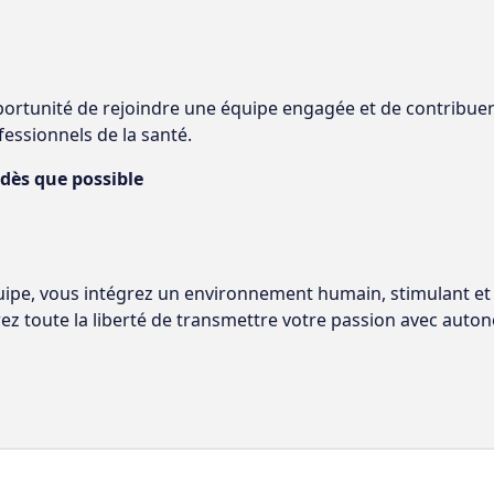
portunité de rejoindre une équipe engagée et de contribuer
fessionnels de la santé.
 dès que possible
uipe, vous intégrez un environnement humain, stimulant et a
 toute la liberté de transmettre votre passion avec autono