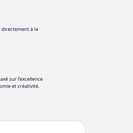
 directement à la
xé sur l’excellence
mie et créativité.