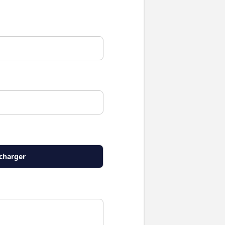
écharger