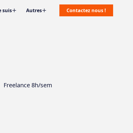
e suis
Autres
Contactez nous !
Freelance 8h/sem