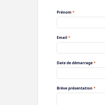
Prénom
*
Email
*
Date de démarrage
*
Brève présentation
*