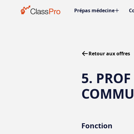
Prépas médecine
Co
Retour aux offres
5. PROF
COMMU
Fonction