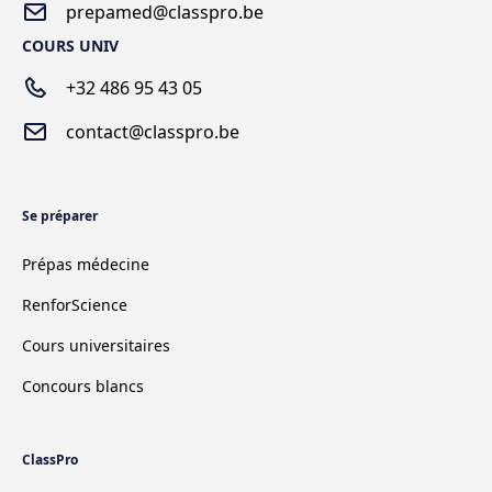
prepamed@classpro.be
COURS UNIV
+32 486 95 43 05
contact@classpro.be
Se préparer
Prépas médecine
RenforScience
Cours universitaires
Concours blancs
ClassPro