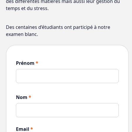
des différentes matières mais aussi leur gestion du
temps et du stress.
Des centaines d’étudiants ont participé à notre
examen blanc.
Prénom
*
Nom
*
Email
*