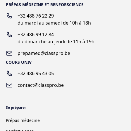
PRÉPAS MÉDECINE ET RENFORSCIENCE
+32 488 76 22 29
du mardi au samedi de 10h à 18h
+
32 486 99 12 84
du dimanche au jeudi de 11h à 19h
prepamed@classpro.be
COURS UNIV
+32 486 95 43 05
contact@classpro.be
Se préparer
Prépas médecine