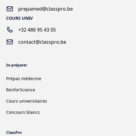
prepamed@classpro.be
COURS UNIV
+32 486 95 43 05
contact@classpro.be
Se préparer
Prépas médecine
RenforScience
Cours universitaires
Concours blancs
ClassPro